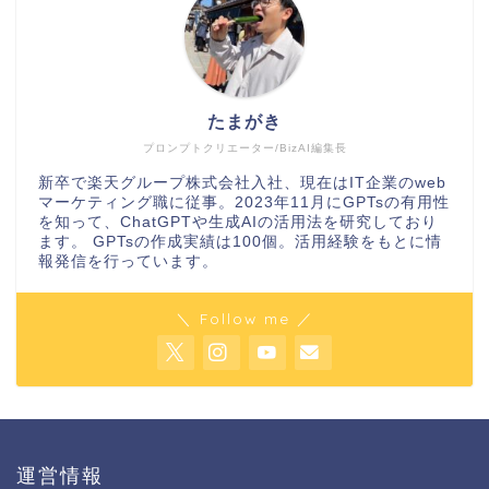
たまがき
プロンプトクリエーター/BizAI編集長
新卒で楽天グループ株式会社入社、現在はIT企業のweb
マーケティング職に従事。2023年11月にGPTsの有用性
を知って、ChatGPTや生成AIの活用法を研究しており
ます。 GPTsの作成実績は100個。活用経験をもとに情
報発信を行っています。
＼ Follow me ／
運営情報