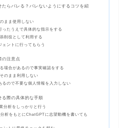
書かせたらバレる？バレないようにするコツを紹
をそのまま使用しない
行ったうえで具体的な指示をする
的に添削役として利用する
ジェントに行ってもらう
く際の注意点
を作る場合があるので事実確認をする
力をそのまま利用しない
あるので不要な個人情報を入力しない
かせる際の具体的な手順
企業分析をしっかりと行う
った分析をもとにChatGPTに志望動機を書いても