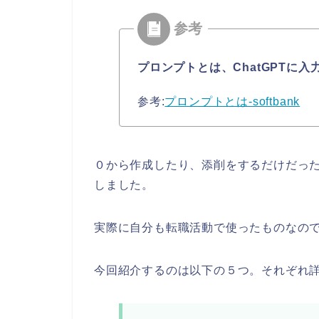
プロンプトとは、ChatGPTに
参考:
プロンプトとは-softbank
０から作成したり、添削をするだけだっ
しました。
実際に自分も転職活動で使ったものなの
今回紹介するのは以下の５つ。それぞれ