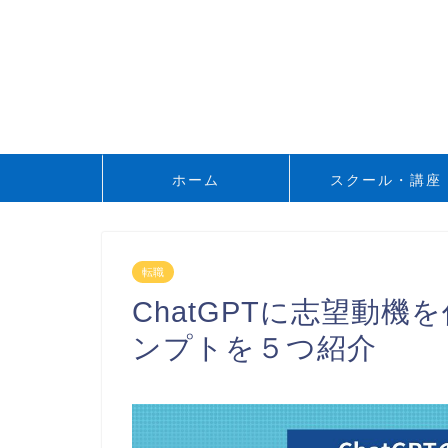
ホーム
スクール・講座
転職
ChatGPTに志望動
ンプトを５つ紹介