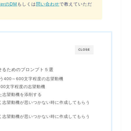
tterのDM
もしくは
問い合わせ
で教えていただ
CLOSE
かせるためのプロンプト５選
う400～600文字程度の志望動機
300文字程度の志望動機
た志望動機を添削する
く志望動機が思いつかない時に作成してもらう
く志望動機が思いつかない時に作成してもらう