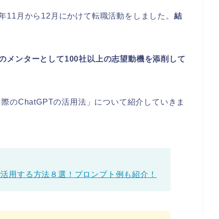
23年11月から12月にかけて転職活動をしました。
結
ageのメンターとして100社以上の志望動機を添削して
のChatGPTの活用法」について紹介していきま
動で活用する方法８選！プロンプト例も紹介！