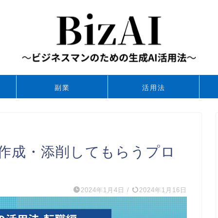
副業
活用法
機を作成・添削してもらうプロ
2024年1月4日
/
2024年1月16日