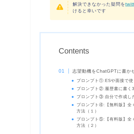
解決できなかった疑問を
twi
けると幸いです
Contents
志望動機をChatGPTに書
プロンプト①:ESや面接で使
プロンプト②:履歴書に書く
プロンプト③:自分で作成し
プロンプト④:【無料版】全
方法（１）
プロンプト⑤:【有料版】全
方法（２）