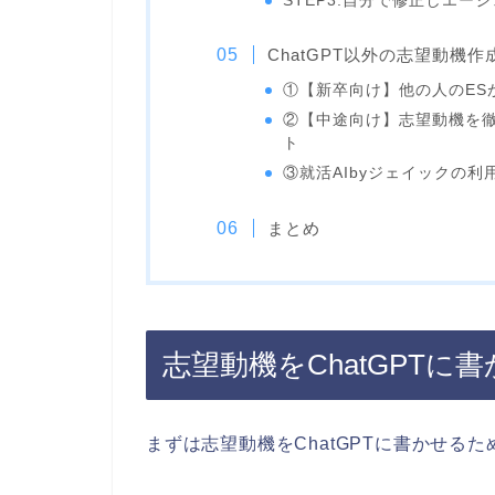
STEP3:自分で修正しエー
ChatGPT以外の志望動機
①【新卒向け】他の人のESが見
②【中途向け】志望動機を
ト
③就活AIbyジェイックの
まとめ
志望動機をChatGPT
まずは志望動機をChatGPTに書かせる