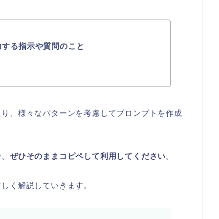
入力する指示や質問のこと
たり、様々なパターンを考慮してプロンプトを作成
で、
ぜひそのままコピペして利用してください
。
詳しく解説していきます。