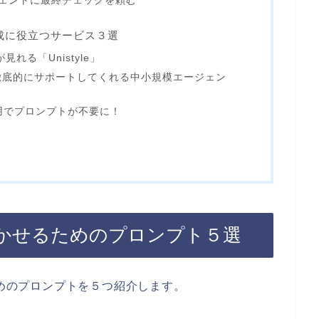
ジェントに最終チェックを頼む
作成に役立つサービス３選
れる「Unistyle」
徹底的にサポートしてくれる中小規模エージェン
利用でプロンプトが不要に！
に書かせるためのプロンプト５選
ためのプロンプトを５つ紹介します。