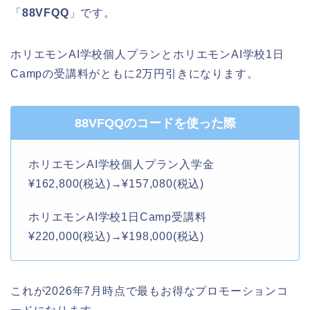
「
88VFQQ
」です。
ホリエモン
AI
学校個人プランと
ホリエモン
AI
学校1日
Campの受講料がともに2万円引きになります。
88VFQQのコードを使った際
ホリエモン
AI
学校個人プラン入学金
¥162,800
(税込)→¥157,080(税込)
ホリエモン
AI
学校1日Camp受講料
¥220,000
(税込)→¥198,000(税込)
これが2026年7月時点で最もお得なプロモーションコ