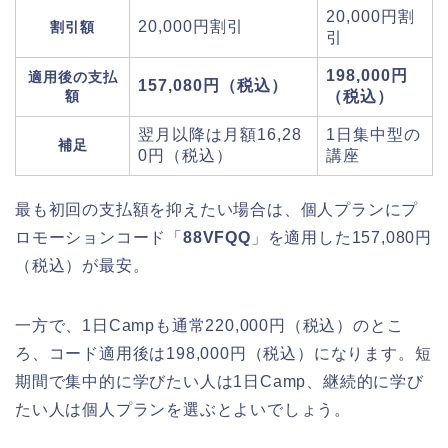
20,000円割
20,000円割引
割引額
引
198,000円
適用後の支払
157,080円（税込）
額
（税込）
翌月以降は月額16,28
1日集中型の
補足
0円（税込）
講座
最も初回の支払額を抑えたい場合は、個人プランにプ
ロモーションコード「
88VFQQ
」を適用した157,080円
（税込）が最安。
一方で、1日Campも通常220,000円（税込）のとこ
ろ、コード適用後は198,000円（税込）になります。短
期間で集中的に学びたい人は1日Camp、継続的に学び
たい人は個人プランを選ぶとよいでしょう。