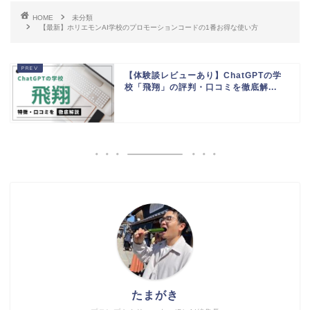
HOME
未分類
【最新】ホリエモンAI学校のプロモーションコードの1番お得な使い方
【体験談レビューあり】ChatGPTの学
校「飛翔」の評判・口コミを徹底解...
たまがき