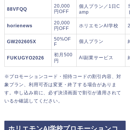
20,000
個人プラン／1日C
88VFQQ
円OFF
amp
20,000
horienews
ホリエモンAI学校
円OFF
50%OF
個人プラン
GW202605X
F
初月500
AI副業サービス
FUKUGYO2026
円
※プロモーションコード・招待コードの割引内容、対
象プラン、利用可否は変更・終了する場合がありま
す。申し込み前に、必ず決済画面で割引が適用されて
いるか確認してください。
ホリエモンAI学校プロモーションコ