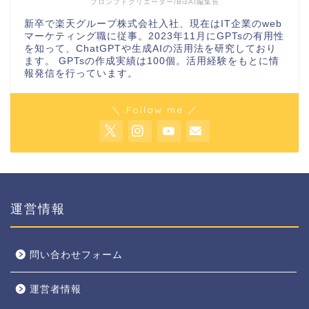
プロンプトクリエーター/BizAI編集長
新卒で楽天グループ株式会社入社、現在はIT企業のweb
マーケティング職に従事。2023年11月にGPTsの有用性
を知って、ChatGPTや生成AIの活用法を研究しており
ます。 GPTsの作成実績は100個。活用経験をもとに情
報発信を行っています。
＼ Follow me ／
運営情報
問い合わせフォーム
運営者情報