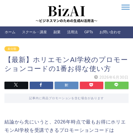
ホーム
スクール・講座
副業
活用法
GPTs
お問い合わせ
未分類
【最新】ホリエモンAI学校のプロモー
ションコードの1番お得な使い方
2026年6月30日
記事内に商品プロモーションを含む場合があります
結論から先にいうと、2026年時点で最もお得にホリエ
モンAI学校を受講できるプロモーションコードは