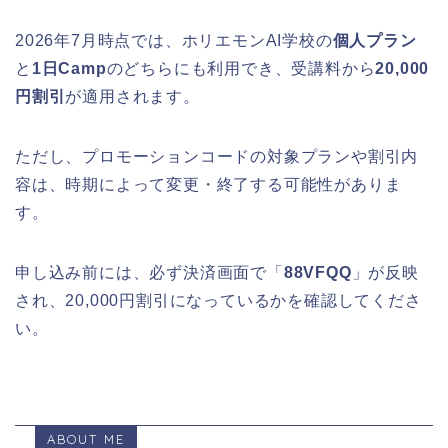
2026年7月時点では、ホリエモンAI学校の
個人プラン
と
1日Camp
のどちらにも利用でき、受講料から
20,000
円割引
が適用されます。
ただし、プロモーションコードの対象プランや割引内
容は、時期によって変更・終了する可能性がありま
す。
申し込み前には、必ず決済画面で「
88VFQQ
」が反映
され、20,000円割引になっているかを確認してくださ
い。
ABOUT ME