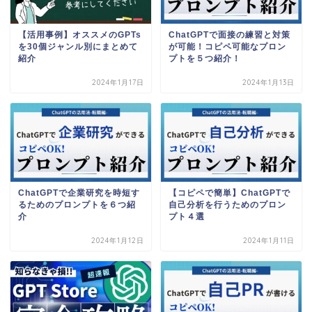
【活用事例】オススメのGPTs
ChatGPTで面接の練習と対策
を30個ジャンル別にまとめて
が可能！コピペ可能なプロン
紹介
プトを５つ紹介！
2024年1月17日
2024年1月13日
ChatGPTで企業研究を時短す
【コピペで簡単】ChatGPTで
るためのプロンプトを６つ紹
自己分析を行うためのプロン
介
プト４選
2024年1月12日
2024年1月11日