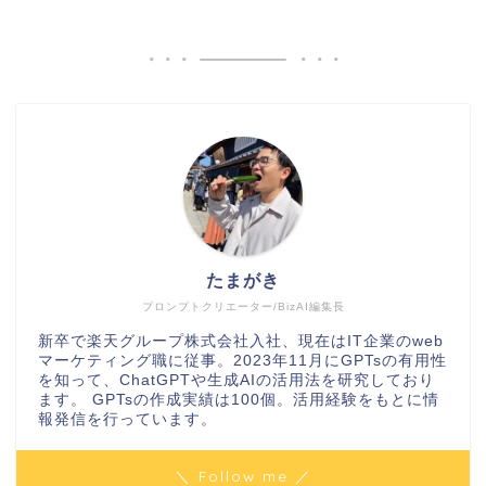
たまがき
プロンプトクリエーター/BizAI編集長
新卒で楽天グループ株式会社入社、現在はIT企業のweb
マーケティング職に従事。2023年11月にGPTsの有用性
を知って、ChatGPTや生成AIの活用法を研究しており
ます。 GPTsの作成実績は100個。活用経験をもとに情
報発信を行っています。
＼ Follow me ／